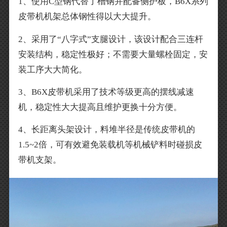
1、使用C型钢代替了槽钢并配备侧护板，B6X系列
皮带机机架总体钢性得以大大提升。
2、采用了“八字式”支腿设计，该设计配合三连杆
安装结构，稳定性极好；不需要大量螺栓固定，安
装工序大大简化。
3、B6X皮带机采用了技术等级更高的摆线减速
机，稳定性大大提高且维护更换十分方便。
4、长距离头架设计，料堆半径是传统皮带机的
1.5~2倍，可有效避免装载机等机械铲料时碰损皮
带机支架。