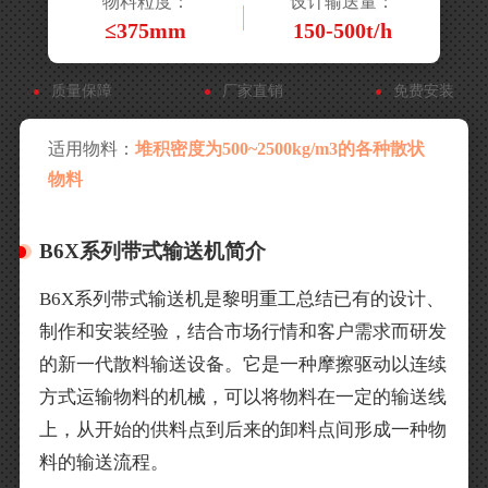
物料粒度：
设计输送量：
≤375mm
150-500t/h
质量保障
厂家直销
免费安装
适用物料：
堆积密度为500~2500kg/m3的各种散状
物料
B6X系列带式输送机简介
B6X系列带式输送机是黎明重工总结已有的设计、
制作和安装经验，结合市场行情和客户需求而研发
的新一代散料输送设备。它是一种摩擦驱动以连续
方式运输物料的机械，可以将物料在一定的输送线
上，从开始的供料点到后来的卸料点间形成一种物
料的输送流程。