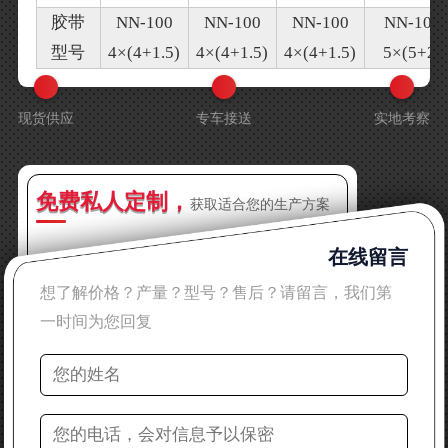
胶带
NN-100
NN-100
NN-100
NN-100
型号
4×(4+1.5)
4×(4+1.5)
4×(4+1.5)
5×(5+2)
现货供应
专车接送
实地考察
免费私人定制，
获取适合您的生产方案
在线留言
想了解价格？产量？型号？售后？请留言，我们第
一时间为您回复