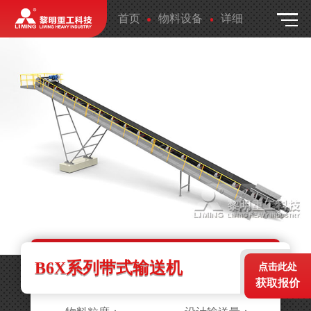
首页
物料设备
详细
B6X系列带式输送机
点击此处
获取报价