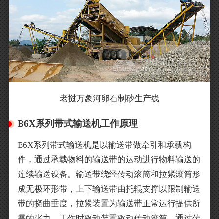
老挝万象河卵石制砂生产线
B6X系列带式输送机工作原理
B6X系列带式输送机是以输送带做牵引和承载构
件，通过承载物料的输送带的运动进行物料输送的
连续输送设备。输送带绕经传动滚筒和拉紧滚筒形
成无极环形带，上下输送带由托辊支撑以限制输送
带的挠曲垂度，拉紧装置为输送带正常运行提供所
需的张力。工作时驱动装置驱动传动滚筒，通过传