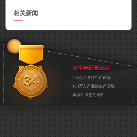
相关新闻
30多年经验沉淀
600余台各种生产设备
120万方产业链生产基地
真诚期待您的光临