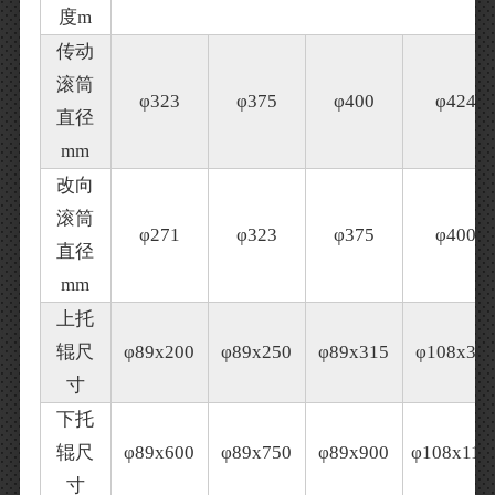
度m
传动
滚筒
φ323
φ375
φ400
φ424
直径
mm
改向
滚筒
φ271
φ323
φ375
φ400
直径
mm
上托
辊尺
φ89x200
φ89x250
φ89x315
φ108x38
寸
下托
辊尺
φ89x600
φ89x750
φ89x900
φ108x110
寸